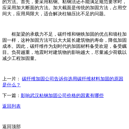
的方法。首先，要采用粘钢。粘钢法还不能满足规范要求时，
应采用加大断面的方法。加大截面是传统的加固方法，占用空
间大，应用局限大，适合解决柱轴压比不足的问题。
框架梁的承载力不足，碳纤维和钢铁加固的优点和墙柱加
固一样，这种加固方法可以大大延长建筑物的寿命，降低加固
成本。因此，碳纤维作为划时代的加固材料备受欢迎，备受瞩
目。负荷越重，地震时对建筑物的影响越大，尽量减少荷载以
减少工程加固量。
上一片：
碳纤维加固公司告诉你选用碳纤维材料加固的原因
是什么？
下一篇：
影响武汉粘钢加固公司价格的因素有哪些
返回列表
返回顶部