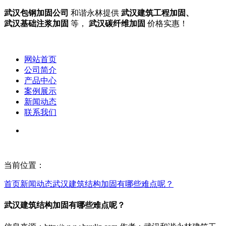
武汉包钢加固公司
和谐永林提供
武汉建筑工程加固、
武汉基础注浆加固
等，
武汉碳纤维加固
价格实惠！
网站首页
公司简介
产品中心
案例展示
新闻动态
联系我们
当前位置：
首页
新闻动态
武汉建筑结构加固​有哪些难点呢？
武汉建筑结构加固​有哪些难点呢？