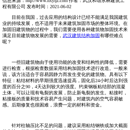
信息来源：http://www.hxyljz.com
作者：武汉和谐永林建筑工
程有限公司
发布时间：2021-06-02
目前在我国，过去应用的结构设计已经不能满足我国建筑
业的持续发展，也不适用于未来建筑加固市场的整体环境。在
加固旧建筑物的过程中，我们需要使用各种建筑物加固技术来
满足目前建筑物发展的需要，
武汉建筑结构加固
有哪些难点
呢？
一些旧建筑物由于使用功能的改变和结构性的降低，需要
进行检查，根据检查数据采用结构加固技术进行改造。一般来
说，该方法适合于容易因静力而发生变化的建筑物。具有以下
特征：粘结材料的早期强度迅速提高，固化后24小时后达到强
度的百分之90，4天达到较大的强度。约束钢板粘结部的混凝
土体，可以让现有龟裂的发展，防止新龟裂的发生。粘接时，
粘接板的质量和技术容易产生问题，对建筑内的空气容易敏
感。后期修复也很困难，浪费一定的材料和资金。
针对柱轴压比不足的问题，建议采用粘结钢铁或加大截面