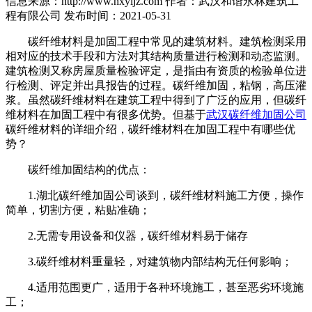
信息来源：http://www.hxyljz.com
作者：武汉和谐永林建筑工
程有限公司
发布时间：2021-05-31
碳纤维材料是加固工程中常见的建筑材料。建筑检测采用
相对应的技术手段和方法对其结构质量进行检测和动态监测。
建筑检测又称房屋质量检验评定，是指由有资质的检验单位进
行检测、评定并出具报告的过程。碳纤维加固，粘钢，高压灌
浆。虽然碳纤维材料在建筑工程中得到了广泛的应用，但碳纤
维材料在加固工程中有很多优势。但基于
武汉碳纤维加固公司
碳纤维材料的详细介绍，碳纤维材料在加固工程中有哪些优
势？
碳纤维加固结构的优点：
1.湖北碳纤维加固公司谈到，碳纤维材料施工方便，操作
简单，切割方便，粘贴准确；
2.无需专用设备和仪器，碳纤维材料易于储存
3.碳纤维材料重量轻，对建筑物内部结构无任何影响；
4.适用范围更广，适用于各种环境施工，甚至恶劣环境施
工；