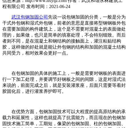
信息来源：http://www.hxyljz.com
作者：武汉和谐永林建筑工
程有限公司
发布时间：2021-06-24
武汉包钢加固公司
先说一说包钢加固的分类，一般是分为
干式外包钢和湿式外包钢，前者的意思是直接将型钢钢板外包
在需要加固的构件建筑上，这个是不需要对混凝土的表面做处
理的，如果做，也只是简单的填塞处理，不会特别细致。而后
者则不同，是在混凝土和钢结构的接触面上，灌注粘贴结构
胶，这样做的好处就是能让外包钢的结构和加固的混凝土结构
共同受力，相对效果会更好一点。
在包钢加固的具体的施工上，一般是需要对钢板的表面进
行一下加工处理，并要调节好钢板之间的间隙，这是对湿式法
来说的，前面完成之后，就是安装灌浆座，后面只需要等着封
胶固化后，进行灌浆养护即可。
在优势方面，包钢加固技术可以大程度的提高原结构的承
载力和延展性，这样也就提高了抗震能力，而且现在的包钢加
固技术施工简单，工期短，像梁的包钢加固、柱的包钢加固、