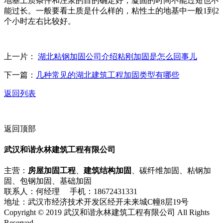
地基土质条件和注浆的目的确定好，凝固的时间不能过短也不
能过长。一般要看土质是什么样的，粘性土的地基中一般1到2
个小时左右比较好。
上一片：
湖北粘钢加固公司介绍粘刚加固是怎么回事儿
下一篇：
几种常见的湖北建筑工程加固类型有哪些
返回列表
返回顶部
武汉和谐永林建筑工程有限公司
主营：
房屋加固工程
、
建筑结构加固
、碳纤维加固、粘钢加
固、包钢加固、基础加固
联系人：何经理 手机：18672431331
地址：武汉市经济技术开发区经开未来城C幢8层19号
Copyright © 2019 武汉和谐永林建筑工程有限公司 All Rights
Reserved
流量统计